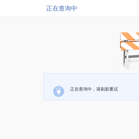
正在查询中
正在查询中，请刷新重试